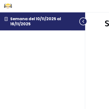
Semana del 10/11/2025 al
S
16/11/2025